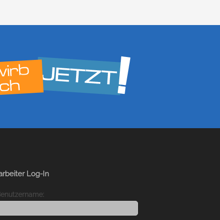
arbeiter Log-In
enutzername: