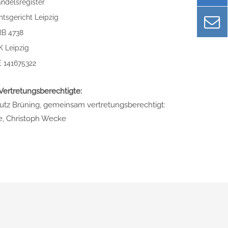
ndelsregister
tsgericht Leipzig
B 4738
K Leipzig
 141675322
 Vertretungsberechtigte:
 Lutz Brüning, gemeinsam vertretungsberechtigt:
e, Christoph Wecke