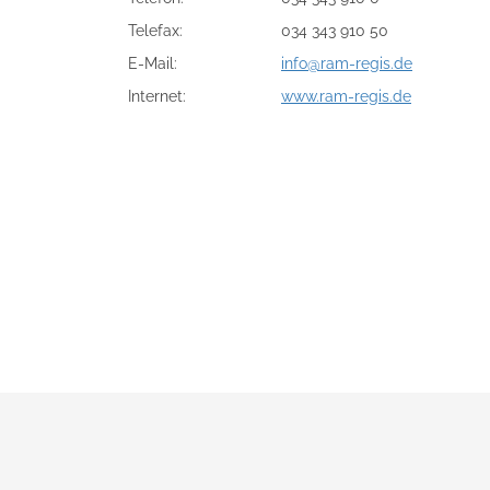
Telefax:
034 343 910 50
E-Mail:
info@ram-regis.de
Internet:
www.ram-regis.de